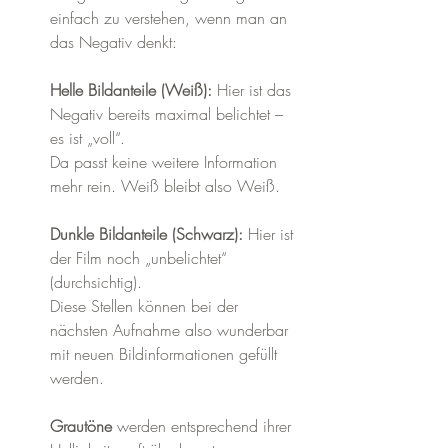
einfach zu verstehen, wenn man an 
das Negativ denkt:
Helle Bildanteile (Weiß):
 Hier ist das 
Negativ bereits maximal belichtet – 
es ist „voll“. 
Da passt keine weitere Information 
mehr rein. Weiß bleibt also Weiß.
Dunkle Bildanteile (Schwarz):
 Hier ist 
der Film noch „unbelichtet“ 
(durchsichtig). 
Diese Stellen können bei der 
nächsten Aufnahme also wunderbar 
mit neuen Bildinformationen gefüllt 
werden.
Grautöne
 werden entsprechend ihrer 