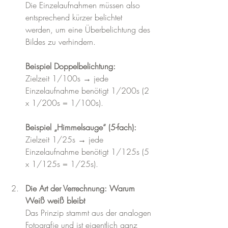
Die Einzelaufnahmen müssen also 
entsprechend kürzer belichtet 
werden, um eine Überbelichtung des 
Bildes zu verhindern.
Beispiel Doppelbelichtung:
Zielzeit 1/100s → jede 
Einzelaufnahme benötigt 1/200s (2 
x 1/200s = 1/100s).
Beispiel „Himmelsauge“ (5-fach):
Zielzeit 1/25s → jede 
Einzelaufnahme benötigt 1/125s (5 
x 1/125s = 1/25s).
Die Art der Verrechnung: Warum 
Weiß weiß bleibt
Das Prinzip stammt aus der analogen 
Fotografie und ist eigentlich ganz 