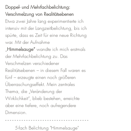
Doppel- und Mehrfachbelichtung: 
Verschmelzung von Realitätsebenen
Etwa zwei Jahre lang experimentierte ich 
intensiv mit der Langzeitbelichtung, bis ich 
spürte, dass es Zeit für eine neue Richtung 
war. Mit der Aufnahme 
„
Himmelsauge“
 wandte ich mich erstmals 
der Mehrfachbelichtung zu. Das 
Verschmelzen verschiedener 
Realitätsebenen – in diesem Fall waren es 
fünf – erzeugte einen noch größeren 
Überraschungseffekt. Mein zentrales 
Thema, die „Veränderung der 
Wirklichkeit“, blieb bestehen, erreichte 
aber eine tiefere, noch aufregendere 
Dimension.
5-fach Belichtung "Himmelsauge"