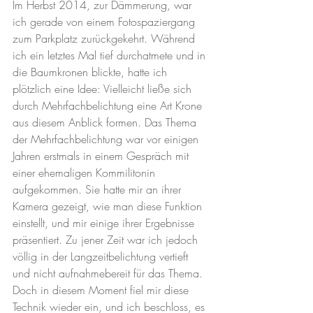
Im Herbst 2014, zur Dämmerung, war 
ich gerade von einem Fotospaziergang 
zum Parkplatz zurückgekehrt. Während 
ich ein letztes Mal tief durchatmete und in 
die Baumkronen blickte, hatte ich 
plötzlich eine Idee: Vielleicht ließe sich 
durch Mehrfachbelichtung eine Art Krone 
aus diesem Anblick formen. Das Thema 
der Mehrfachbelichtung war vor einigen 
Jahren erstmals in einem Gespräch mit 
einer ehemaligen Kommilitonin 
aufgekommen. Sie hatte mir an ihrer 
Kamera gezeigt, wie man diese Funktion 
einstellt, und mir einige ihrer Ergebnisse 
präsentiert. Zu jener Zeit war ich jedoch 
völlig in der Langzeitbelichtung vertieft 
und nicht aufnahmebereit für das Thema. 
Doch in diesem Moment fiel mir diese 
Technik wieder ein, und ich beschloss, es 