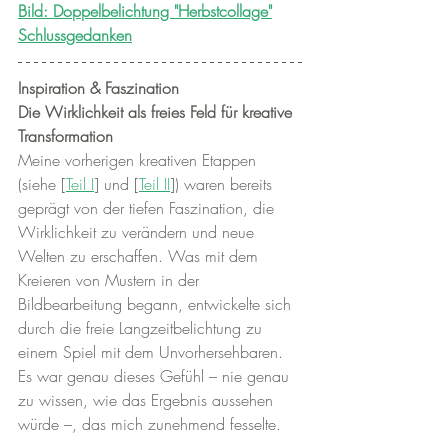
Bild: Doppelbelichtung "Herbstcollage"
Schlussgedanken
Inspiration & Faszination
Die Wirklichkeit als freies Feld für kreative 
Transformation
Meine vorherigen kreativen Etappen 
(siehe [
Teil I
] und [
Teil II
]) waren bereits 
geprägt von der tiefen Faszination, die 
Wirklichkeit zu verändern und neue 
Welten zu erschaffen. Was mit dem 
Kreieren von Mustern in der 
Bildbearbeitung begann, entwickelte sich 
durch die freie Langzeitbelichtung zu 
einem Spiel mit dem Unvorhersehbaren. 
Es war genau dieses Gefühl – nie genau 
zu wissen, wie das Ergebnis aussehen 
würde –, das mich zunehmend fesselte.