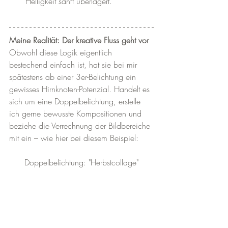
Helligkeit sanft überlagert.
Meine Realität: Der kreative Fluss geht vor
Obwohl diese Logik eigentlich 
bestechend einfach ist, hat sie bei mir 
spätestens ab einer 3er-Belichtung ein 
gewisses Hirnknoten-Potenzial. Handelt es 
sich um eine Doppelbelichtung, erstelle 
ich gerne bewusste Kompositionen und 
beziehe die Verrechnung der Bildbereiche 
mit ein – wie hier bei diesem Beispiel:
Doppelbelichtung: "Herbstcollage"