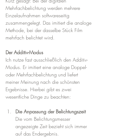
Kurz gesagt: Bei der digitalen 
Mehrfachbelichtung werden mehrere 
Einzelaufnahmen softwareseitig 
zusammengelegt. Das imitiert die analoge 
Methode, bei der dasselbe Stück Film 
mehrfach belichtet wird.
Der Additiv-Modus
Ich nutze fast ausschließlich den Additiv-
Modus. Er imitiert eine analoge Doppel- 
oder Mehrfachbelichtung und liefert 
meiner Meinung nach die schönsten 
Ergebnisse. Hierbei gibt es zwei 
wesentliche Dinge zu beachten:
Die Anpassung der Belichtungszeit
Die vom Belichtungsmesser 
angezeigte Zeit bezieht sich immer 
auf das Endergebnis. 