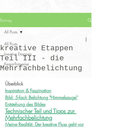
Beitrag
All Posts
All Posts
kreative Etappen
kreative Etappen
Teil III - die
Kenia-Fotoreise
Mehrfachbelichtung
Überblick
Inspiration & Faszination
Bild: 5-fach Belichtung "Himmelsauge"
Entstehung des Bildes
Technischer Teil und Tipps zur 
Mehrfachbelichtung
Meine Realität: Der kreative Fluss geht vor