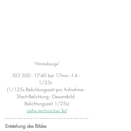
"Himmelsauge"
ISO 500 - 17-40 bei 17mm - f 4 - 
1/25s  
(1/125s Belichtungszeit pro Aufnahme - 
5fach-Belichtung - Gesamtbild: 
Belichtungszeit 1/25s)
siehe technischer Teil
Entstehung des Bildes