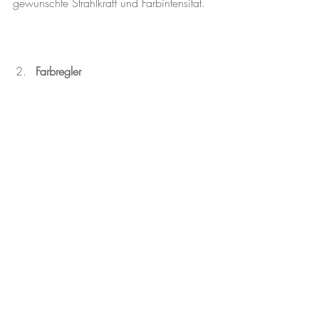
gewünschte Strahlkraft und Farbintensität.
Farbregler