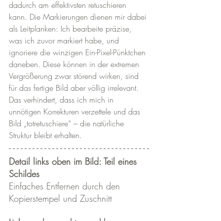
dadurch am effektivsten retuschieren 
kann. Die Markierungen dienen mir dabei 
als Leitplanken: Ich bearbeite präzise, 
was ich zuvor markiert habe, und 
ignoriere die winzigen Ein-Pixel-Pünktchen 
daneben. Diese können in der extremen 
Vergrößerung zwar störend wirken, sind 
für das fertige Bild aber völlig irrelevant. 
Das verhindert, dass ich mich in 
unnötigen Korrekturen verzettele und das 
Bild „totretuschiere“ – die natürliche 
Struktur bleibt erhalten.
Detail links oben im Bild: Teil eines 
Schildes
Einfaches Entfernen durch den 
Kopierstempel und Zuschnitt