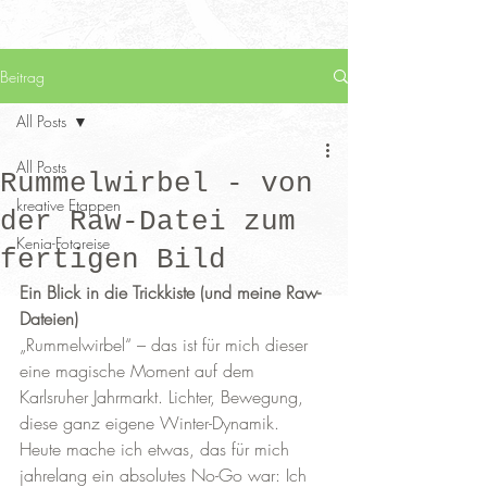
Beitrag
All Posts
All Posts
Rummelwirbel - von
kreative Etappen
der Raw-Datei zum
Kenia-Fotoreise
fertigen Bild
Ein Blick in die Trickkiste (und meine Raw-
Dateien)
„Rummelwirbel“ – das ist für mich dieser 
eine magische Moment auf dem 
Karlsruher Jahrmarkt. Lichter, Bewegung, 
diese ganz eigene Winter-Dynamik.
Heute mache ich etwas, das für mich 
jahrelang ein absolutes No-Go war: Ich 