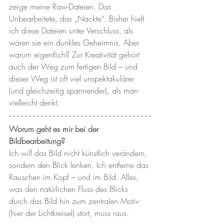
zeige meine Raw-Dateien. Das 
Unbearbeitete, das „Nackte“. Bisher hielt 
ich diese Dateien unter Verschluss, als 
wären sie ein dunkles Geheimnis. Aber 
warum eigentlich? Zur Kreativität gehört 
auch der Weg zum fertigen Bild – und 
dieser Weg ist oft viel unspektakulärer 
(und gleichzeitig spannender), als man 
vielleicht denkt.
Worum geht es mir bei der 
Bildbearbeitung?
Ich will das Bild nicht künstlich verändern, 
sondern den Blick lenken. Ich entferne das 
Rauschen im Kopf – und im Bild. Alles, 
was den natürlichen Fluss des Blicks 
durch das Bild hin zum zentralen Motiv 
(hier der Lichtkreisel) stört, muss raus.