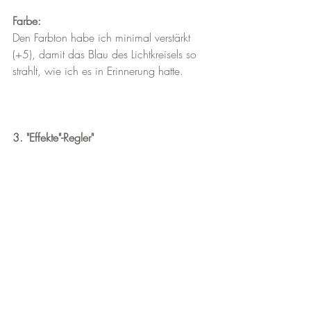
Farbe:
Den Farbton habe ich minimal verstärkt 
(+5), damit das Blau des Lichtkreisels so 
strahlt, wie ich es in Erinnerung hatte. 
3. "Effekte"-Regler"