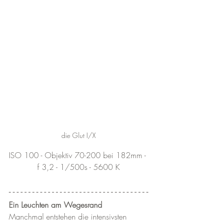
die Glut I/X
ISO 100 - Objektiv 70-200 bei 182mm - 
f 3,2 - 1/500s - 5600 K
Ein Leuchten am Wegesrand
Manchmal entstehen die intensivsten 