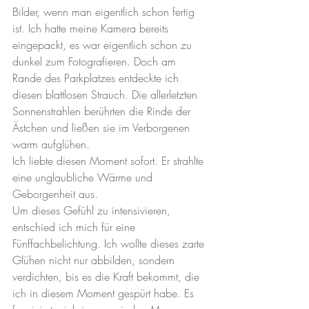
Bilder, wenn man eigentlich schon fertig 
ist. Ich hatte meine Kamera bereits 
eingepackt, es war eigentlich schon zu 
dunkel zum Fotografieren. Doch am 
Rande des Parkplatzes entdeckte ich 
diesen blattlosen Strauch. Die allerletzten 
Sonnenstrahlen berührten die Rinde der 
Ästchen und ließen sie im Verborgenen 
warm aufglühen.
Ich liebte diesen Moment sofort. Er strahlte 
eine unglaubliche Wärme und 
Geborgenheit aus.
Um dieses Gefühl zu intensivieren, 
entschied ich mich für eine 
Fünffachbelichtung. Ich wollte dieses zarte 
Glühen nicht nur abbilden, sondern 
verdichten, bis es die Kraft bekommt, die 
ich in diesem Moment gespürt habe. Es 