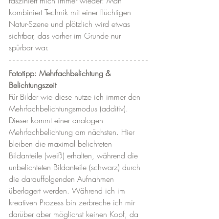
fasziniert mich immer wieder: Man 
kombiniert Technik mit einer flüchtigen 
Natur-Szene und plötzlich wird etwas 
sichtbar, das vorher im Grunde nur 
spürbar war.
Fototipp: Mehrfachbelichtung & 
Belichtungszeit
Für Bilder wie diese nutze ich immer den 
Mehrfachbelichtungsmodus (additiv). 
Dieser kommt einer analogen 
Mehrfachbelichtung am nächsten. Hier 
bleiben die maximal belichteten 
Bildanteile (weiß) erhalten, während die 
unbelichteten Bildanteile (schwarz) durch 
die darauffolgenden Aufnahmen 
überlagert werden. Während ich im 
kreativen Prozess bin zerbreche ich mir 
darüber aber möglichst keinen Kopf, da 