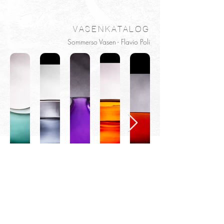
VASENKATALOG
Sommerso Vasen - Flavio Poli
>>> Um in die größere & informativere
Ansicht zu wechseln, klicken Sie einfach