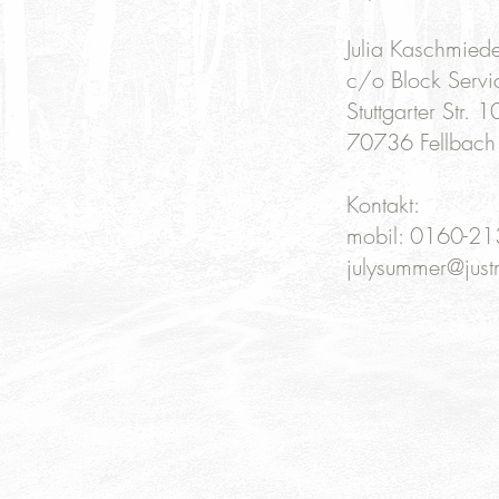
Julia Kaschmied
c/o Block Servi
Stuttgarter Str. 
70736 Fellbach
Kontakt:
mobil:
0160-21
julysummer@just